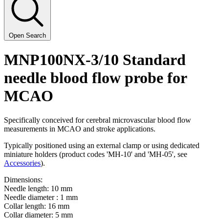
Open Search
MNP100NX-3/10
Standard
needle blood flow probe for
MCAO
Specifically conceived for cerebral microvascular blood flow
measurements in MCAO and stroke applications.
Typically positioned using an external clamp or using dedicated
miniature holders (product codes 'MH-10' and 'MH-05', see
Accessories
).
Dimensions:
Needle length: 10 mm
Needle diameter : 1 mm
Collar length: 16 mm
Collar diameter: 5 mm