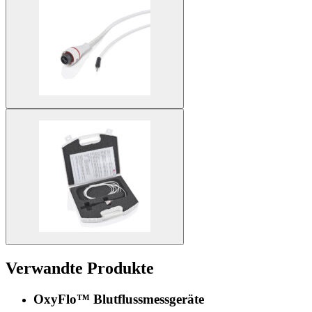
Verwandte Produkte
OxyFlo™ Blutflussmessgeräte