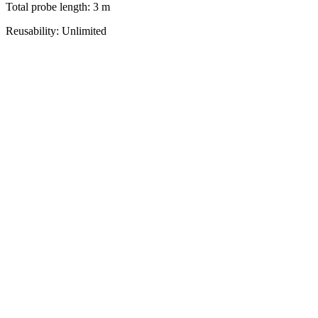
Total probe length: 3 m
Reusability: Unlimited