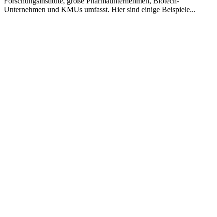
Forschungsinstitute, große Pharmaunternehmen, Biotech-
Unternehmen und KMUs umfasst. Hier sind einige Beispiele...